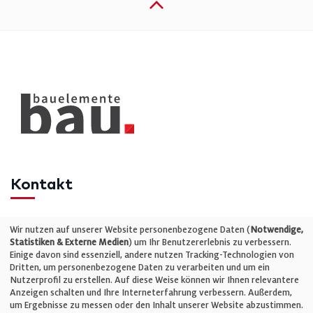
Kontakt
Telefon: +49 (0)711 2585563-0
Wir nutzen auf unserer Website personenbezogene Daten (
Notwendige,
Statistiken & Externe Medien
) um Ihr Benutzererlebnis zu verbessern.
Einige davon sind essenziell, andere nutzen Tracking-Technologien von
E-Mail:
info@bauelemente-bau.eu
Dritten, um personenbezogene Daten zu verarbeiten und um ein
Nutzerprofil zu erstellen. Auf diese Weise können wir Ihnen relevantere
Unternehmen
Anzeigen schalten und Ihre Interneterfahrung verbessern. Außerdem,
um Ergebnisse zu messen oder den Inhalt unserer Website abzustimmen.