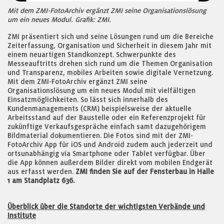
Mit dem ZMI-FotoArchiv ergänzt ZMI seine Organisationslösung
um ein neues Modul. Grafik: ZMI.
ZMI präsentiert sich und seine Lösungen rund um die Bereiche
Zeiterfassung, Organisation und Sicherheit in diesem Jahr mit
einem neuartigen Standkonzept. Schwerpunkte des
Messeauftritts drehen sich rund um die Themen Organisation
und Transparenz, mobiles Arbeiten sowie digitale Vernetzung.
Mit dem ZMI-FotoArchiv ergänzt ZMI seine
Organisationslösung um ein neues Modul mit vielfältigen
Einsatzmöglichkeiten. So lässt sich innerhalb des
Kundenmanagements (CRM) beispielsweise der aktuelle
Arbeitsstand auf der Baustelle oder ein Referenzprojekt für
zukünftige Verkaufsgespräche einfach samt dazugehörigem
Bildmaterial dokumentieren. Die Fotos sind mit der ZMI-
FotoArchiv App für iOS und Android zudem auch jederzeit und
ortsunabhängig via Smartphone oder Tablet verfügbar. Über
die App können außerdem Bilder direkt vom mobilen Endgerät
aus erfasst werden.
ZMI finden Sie auf der Fensterbau in Halle
1 am Standplatz 636.
Überblick über die Standorte der wichtigsten Verbände und
Institute