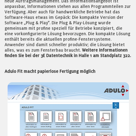
neue Auftragsmanagement. Das Informationsangebot ist
anpassbar, Informationen stehen aus allen Programmteilen zur
Verfügung. Aber auch für handwerkliche Betriebe hat das
Software-Haus etwas im Gepäck: Die kompakte Version der
Software „Plug & Play". Die Plug & Play-Lösung wurde
gemeinsam mit profine speziell für Betriebe konzipiert, die
eine vorkonfigurierte Lösung bevorzugen. Die kompakte Lösung
enthält bereits die aktuellen profine-Fenstersysteme.
Anwender sind damit schneller produktiv; die Lösung bietet
alles, was es zum Fensterbau braucht.
Weitere Informationen
finden Sie bei der 3E Datentechnik in Halle 1 am Standplatz 322.
Adulo Fit macht papierlose Fertigung möglich