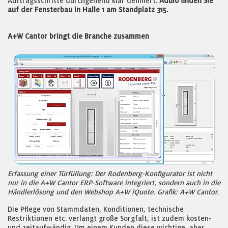
Auftragsschritte durchgehend klar definiert.
Adulo finden Sie
auf der Fensterbau in Halle 1 am Standplatz 315.
A+W Cantor bringt die Branche zusammen
Erfassung einer Türfüllung: Der Rodenberg-Konfigurator ist nicht
nur in die A+W Cantor ERP-Software integriert, sondern auch in die
Händlerlösung und den Webshop A+W iQuote. Grafik: A+W Cantor.
Die Pflege von Stammdaten, Konditionen, technische
Restriktionen etc. verlangt große Sorgfalt, ist zudem kosten-
und zeitaufwändig. Um einem Kunden diese wichtige, aber