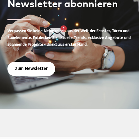
Newsletter
abonnieren
Verpassen Sie keine Neuigkeiten aus der Welt der Fenster, Türen und
Bauelemente. Entdecken Sie aktuelle Trends, exklusive Angebote und
spannende Projekte - direkt aus erster Hand.
Zum Newsletter