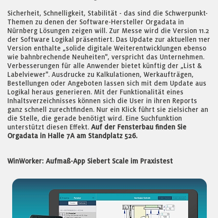
Sicherheit, Schnelligkeit, Stabilität - das sind die Schwerpunkt-
Themen zu denen der Software-Hersteller Orgadata in
Nürnberg Lösungen zeigen will. Zur Messe wird die Version 11.2
der Software Logikal präsentiert. Das Update zur aktuellen 11er
Version enthalte „solide digitale Weiterentwicklungen ebenso
wie bahnbrechende Neuheiten", verspricht das Unternehmen.
Verbesserungen für alle Anwender bietet künftig der „List &
Labelviewer". Ausdrucke zu Kalkulationen, Werkaufträgen,
Bestellungen oder Angeboten lassen sich mit dem Update aus
Logikal heraus generieren. Mit der Funktionalität eines
Inhaltsverzeichnisses können sich die User in ihren Reports
ganz schnell zurechtfinden. Nur ein Klick führt sie zielsicher an
die Stelle, die gerade benötigt wird. Eine Suchfunktion
unterstützt diesen Effekt.
Auf der Fensterbau finden Sie
Orgadata in Halle 7A am Standplatz 526.
WinWorker: Aufmaß-App Siebert Scale im Praxistest