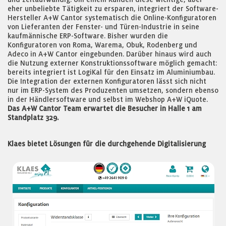
eher unbeliebte Tätigkeit zu ersparen, integriert der Software-
Hersteller A+W Cantor systematisch die Online-Konfiguratoren
von Lieferanten der Fenster- und Türen-Industrie in seine
kaufmännische ERP-Software. Bisher wurden die
Konfiguratoren von Roma, Warema, Obuk, Rodenberg und
Adeco in A+W Cantor eingebunden. Darüber hinaus wird auch
die Nutzung externer Konstruktionssoftware möglich gemacht:
bereits integriert ist LogiKal für den Einsatz im Aluminiumbau.
Die Integration der externen Konfiguratoren lässt sich nicht
nur im ERP-System des Produzenten umsetzen, sondern ebenso
in der Händlersoftware und selbst im Webshop A+W iQuote.
Das A+W Cantor Team erwartet die Besucher in Halle 1 am
Standplatz 329.
Klaes bietet Lösungen für die durchgehende Digitalisierung