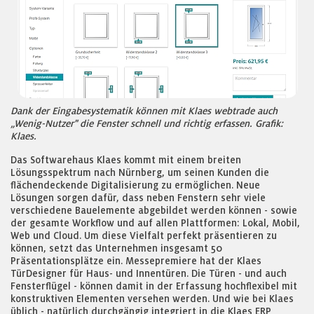
Dank der Eingabesystematik können mit Klaes webtrade auch
„Wenig-Nutzer" die Fenster schnell und richtig erfassen. Grafik:
Klaes.
Das Softwarehaus Klaes kommt mit einem breiten
Lösungsspektrum nach Nürnberg, um seinen Kunden die
flächendeckende Digitalisierung zu ermöglichen. Neue
Lösungen sorgen dafür, dass neben Fenstern sehr viele
verschiedene Bauelemente abgebildet werden können - sowie
der gesamte Workflow und auf allen Plattformen: Lokal, Mobil,
Web und Cloud. Um diese Vielfalt perfekt präsentieren zu
können, setzt das Unternehmen insgesamt 50
Präsentationsplätze ein. Messepremiere hat der Klaes
TürDesigner für Haus- und Innentüren. Die Türen - und auch
Fensterflügel - können damit in der Erfassung hochflexibel mit
konstruktiven Elementen versehen werden. Und wie bei Klaes
üblich - natürlich durchgängig integriert in die Klaes ERP