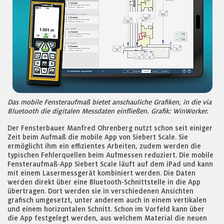
Das mobile Fensteraufmaß bietet anschauliche Grafiken, in die via
Bluetooth die digitalen Messdaten einfließen. Grafik: WinWorker.
Der Fensterbauer Manfred Ohrenberg nutzt schon seit einiger
Zeit beim Aufmaß die mobile App von Siebert Scale. Sie
ermöglicht ihm ein effizientes Arbeiten, zudem werden die
typischen Fehlerquellen beim Aufmessen reduziert. Die mobile
Fensteraufmaß-App Siebert Scale läuft auf dem iPad und kann
mit einem Lasermessgerät kombiniert werden. Die Daten
werden direkt über eine Bluetooth-Schnittstelle in die App
übertragen. Dort werden sie in verschiedenen Ansichten
grafisch umgesetzt, unter anderem auch in einem vertikalen
und einem horizontalen Schnitt. Schon im Vorfeld kann über
die App festgelegt werden, aus welchem Material die neuen