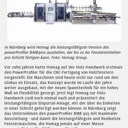
In Nürnberg wird Homag die leistungsfähigste Version des
powerProfiler BMB900 ausstellen, der bis zu 60 Fenstereinheiten
pro Schicht fertigen kann. Foto: Homag Group.
Vor zehn Jahren hatte Homag auf der Holz-Handwerk erstmals
den PowerProfiler für die CNC-Fertigung von Holzfenstern
vorgestellt. Die Maschinen sind heute nicht nur rund um den
Globus im Einsatz, das Konzept wurde im Laufe der Jahre
weiter ausgebaut, mit der neuen Spanntechnik für ein hohes
Maß an Flexibilität gesorgt. Jetzt legt Homag zur Holz-
Handwerk 2018 noch einmal nach und präsentiert die
leistungsfähigste Einportal-Anlage, mit der über 60 Einheiten
in einer Schicht gefertigt werden können. In Nürnberg zeigt
das Unternehmen den powerProfiler BMB 925 mit maximaler
Ausstattung - und damit die leistungsfähigste und flexibelste
Fenstermaschine, die Homag jemals auf einer Messe