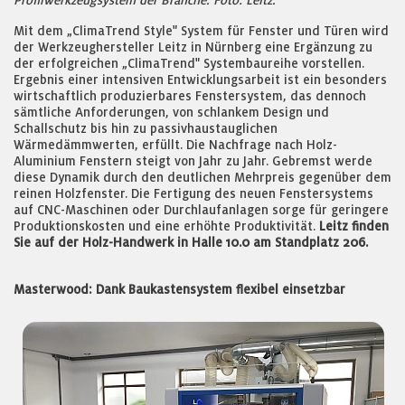
Profilwerkzeugsystem der Branche. Foto: Leitz.
Mit dem „ClimaTrend Style" System für Fenster und Türen wird
der Werkzeughersteller Leitz in Nürnberg eine Ergänzung zu
der erfolgreichen „ClimaTrend" Systembaureihe vorstellen.
Ergebnis einer intensiven Entwicklungsarbeit ist ein besonders
wirtschaftlich produzierbares Fenstersystem, das dennoch
sämtliche Anforderungen, von schlankem Design und
Schallschutz bis hin zu passivhaustauglichen
Wärmedämmwerten, erfüllt. Die Nachfrage nach Holz-
Aluminium Fenstern steigt von Jahr zu Jahr. Gebremst werde
diese Dynamik durch den deutlichen Mehrpreis gegenüber dem
reinen Holzfenster. Die Fertigung des neuen Fenstersystems
auf CNC-Maschinen oder Durchlaufanlagen sorge für geringere
Produktionskosten und eine erhöhte Produktivität.
Leitz finden
Sie auf der Holz-Handwerk in Halle 10.0 am Standplatz 206.
Masterwood: Dank Baukastensystem flexibel einsetzbar