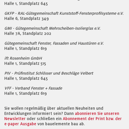
Halle 1, Standplatz 645
GKFP - RAL-Gütegemeinschaft Kunststoff-Fensterprofilsysteme e.V.
Halle 6, Standplatz 349
GMI - Gütegemeinschaft Mehrscheiben-Isolierglas e.V.
Halle 7A, Standplatz 202
Gütegemeinschaft Fenster, Fassaden und Haustüren e.V.
Halle 1, Standplatz 619
ift Rosenheim GmbH
Halle 1, Standplatz 515
PIV - Prüfinstitut Schlösser und Beschläge Velbert
Halle 1, Standplatz 645
VFF - Verband Fenster + Fassade
Halle 1, Standplatz 619
Sie wollen regelmäßig über aktuellen Neuheiten und
Entwicklungen informiert sein? Dann
abonnieren Sie unseren
Newsletter
oder schließen ein
Abonnement der Print bzw. der
e-paper Ausgabe
von bauelemente bau ab.