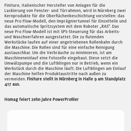
Finiture, italienischer Hersteller von Anlagen für die
Lackierung von Fenster- und Türrahmen, wird in Nürnberg zwei
Kernprodukte für die Oberflächenbeschichtung vorstellen: das
neue Pro Flow-Modell, den Imprägniertunnel für Einzelteile und
das automatische Spritzsystem mit dem Roboter „RAS". Das
neue Pro Flow-Modell ist mit SPS-Steuerung für das Arbeits-
und Waschverfahren ausgestattet. Die zu flutenden
Werkstücke laufen auf einer angetriebenen Rollenbahn durch
die Maschine. Die Rollen sind für eine einfache Reinigung
austauschbar. Um die Verbräuche zu minimieren, ist am
Maschineneinlauf eine Fotozelle eingebaut. Diese setzt die
Umwälzpumpe und die Luftklingen nur in Betrieb, wenn ein
Werkstück durch die Maschine läuft. Die Luftklingen am Einlauf
der Maschine helfen Produktaustritte nach außen zu
vermeiden.
Finiture stellt in Nürnberg in Halle 9 am Standplatz
417 aus.
Homag feiert zehn Jahre PowerProfiler