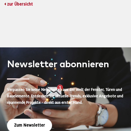
zur Übersicht
Newsletter
abonnieren
Verpassen Sie keine Neuigkeiten aus der Welt der Fenster, Türen und
Bauelemente. Entdecken Sie aktuelle Trends, exklusive Angebote und
spannende Projekte - direkt aus erster Hand.
Zum Newsletter