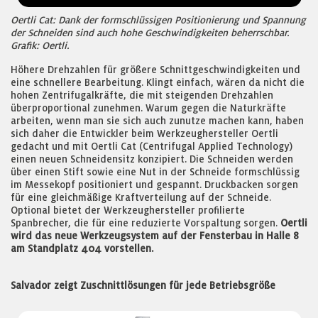
Oertli Cat: Dank der formschlüssigen Positionierung und Spannung
der Schneiden sind auch hohe Geschwindigkeiten beherrschbar.
Grafik: Oertli.
Höhere Drehzahlen für größere Schnittgeschwindigkeiten und
eine schnellere Bearbeitung. Klingt einfach, wären da nicht die
hohen Zentrifugalkräfte, die mit steigenden Drehzahlen
überproportional zunehmen. Warum gegen die Naturkräfte
arbeiten, wenn man sie sich auch zunutze machen kann, haben
sich daher die Entwickler beim Werkzeughersteller Oertli
gedacht und mit Oertli Cat (Centrifugal Applied Technology)
einen neuen Schneidensitz konzipiert. Die Schneiden werden
über einen Stift sowie eine Nut in der Schneide formschlüssig
im Messekopf positioniert und gespannt. Druckbacken sorgen
für eine gleichmäßige Kraftverteilung auf der Schneide.
Optional bietet der Werkzeughersteller profilierte
Spanbrecher, die für eine reduzierte Vorspaltung sorgen.
Oertli
wird das neue Werkzeugsystem auf der Fensterbau in Halle 8
am Standplatz 404 vorstellen.
Salvador zeigt Zuschnittlösungen für jede Betriebsgröße