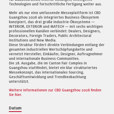
Technologien und fortschrittliche Fertigung weiter aus.
Mehr als nur eine umfassende Messeplattform ist CBD
Guangzhou 2026 als integriertes Business-Ökosystem
konzipiert, das drei große Industrie-Ökosysteme —
INTERIOR, EXTERIOR und MATECH — mit sechs wichtigen
professionellen Kanälen verbindet: Dealers, Designers,
Decorators, Foreign Traders, Public Architectural
Institutions und New Media.
Diese Struktur fördert direkte Verbindungen entlang der
gesamten industriellen Wertschöpfungskette und
vernetzt Hersteller, Einkäufer, Designer, Auftragnehmer
und internationale Business-Communities.
Die 28. Ausgabe, die im Canton Fair Complex in
Guangzhou stattfindet, bietet ein klar strukturiertes
Messekonzept, das internationales Sourcing,
Geschäftsentwicklung und Trendbeobachtung
unterstützt.
Weitere Informationen zur CBD Guangzhou 2026 finden
Sie hier.
Datum