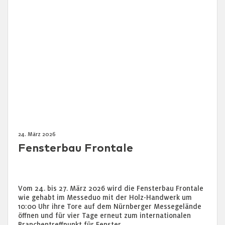
24. März 2026
Fensterbau Frontale
Vom 24. bis 27. März 2026 wird die Fensterbau Frontale
wie gehabt im Messeduo mit der Holz-Handwerk um
10:00 Uhr ihre Tore auf dem Nürnberger Messegelände
öffnen und für vier Tage erneut zum internationalen
Branchentreffpunkt für Fenster, …