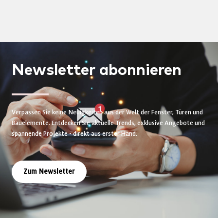
Newsletter
abonnieren
Verpassen Sie keine Neuigkeiten aus der Welt der Fenster, Türen und
Bauelemente. Entdecken Sie aktuelle Trends, exklusive Angebote und
spannende Projekte - direkt aus erster Hand.
Zum Newsletter