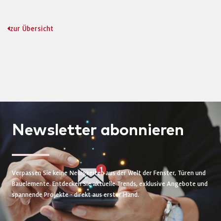
zur Übersicht
Newsletter
abonnieren
Verpassen Sie keine Neuigkeiten aus der Welt der Fenster, Türen und
Bauelemente. Entdecken Sie aktuelle Trends, exklusive Angebote und
spannende Projekte - direkt aus erster Hand.