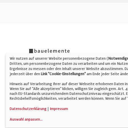
Wir nutzen auf unserer Website personenbezogene Daten (
Notwendige,
Dritten, um personenbezogene Daten zu verarbeiten und um ein Nutzerp
Ergebnisse zu messen oder den Inhalt unserer Website abzustimmen. Da 
jederzeit über den
Link "Cookie-Einstellungen"
am Ende jeder Seite ände
Hinweis auf Verarbeitung Ihrer auf dieser Webseite erhobenen Daten in
Wenn Sie auf "Alle akzeptieren" klicken, willigen Sie zugleich gem. Art.
nach EU-Standards unzureichendem Datenschutzniveau eingeschätzt. Es
Rechtsbehelfsmöglichkeiten, verarbeitet werden können. Wenn Sie auf "
© Verlag für Fachpublizistik GmbH
Datenschutzerklärung
|
Impressum
Auswahl anpassen
...