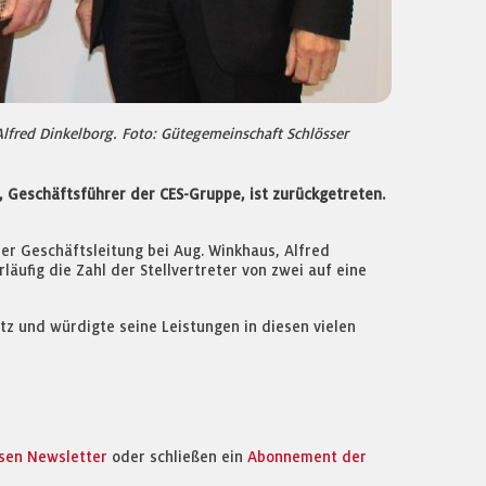
lfred Dinkelborg. Foto: Gütegemeinschaft Schlösser
 Geschäftsführer der CES-Gruppe, ist zurückgetreten.
der Geschäftsleitung bei Aug. Winkhaus, Alfred
äufig die Zahl der Stellvertreter von zwei auf eine
z und würdigte seine Leistungen in diesen vielen
osen Newsletter
oder schließen ein
Abonnement der