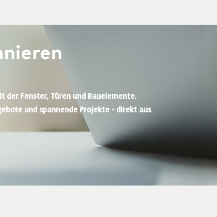
nieren
lt der Fenster, Türen und Bauelemente.
gebote und spannende Projekte - direkt aus