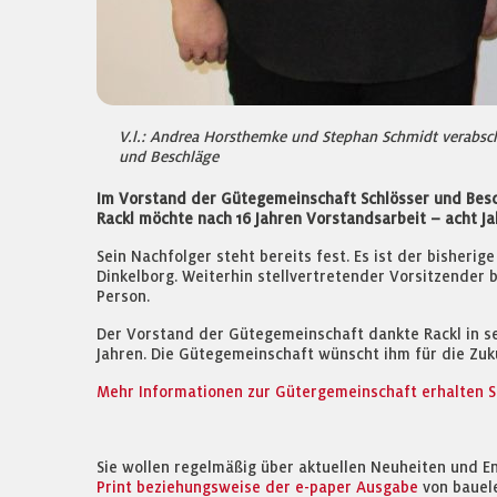
V.l.: Andrea Horsthemke und Stephan Schmidt verabsch
und Beschläge
Im Vorstand der Gütegemeinschaft Schlösser und Besch
Rackl möchte nach 16 Jahren Vorstandsarbeit – acht Ja
Sein Nachfolger steht bereits fest. Es ist der bisher
Dinkelborg. Weiterhin stellvertretender Vorsitzender 
Person.
Der Vorstand der Gütegemeinschaft dankte Rackl in se
Jahren. Die Gütegemeinschaft wünscht ihm für die Zuku
Mehr Informationen zur Gütergemeinschaft erhalten Sie
Sie wollen regelmäßig über aktuellen Neuheiten und E
Print beziehungsweise der e-paper Ausgabe
von bauel