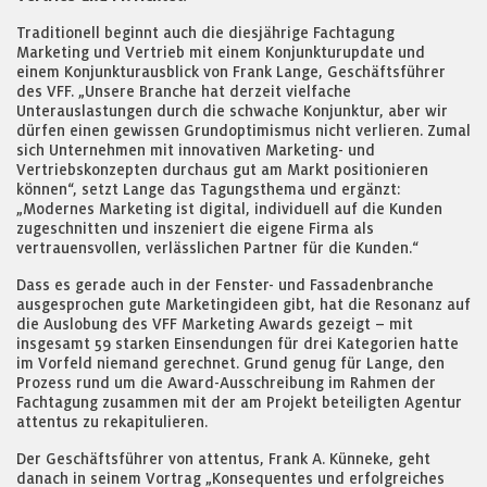
Traditionell beginnt auch die diesjährige Fachtagung
Marketing und Vertrieb mit einem Konjunkturupdate und
einem Konjunkturausblick von Frank Lange, Geschäftsführer
des VFF. „Unsere Branche hat derzeit vielfache
Unterauslastungen durch die schwache Konjunktur, aber wir
dürfen einen gewissen Grundoptimismus nicht verlieren. Zumal
sich Unternehmen mit innovativen Marketing- und
Vertriebskonzepten durchaus gut am Markt positionieren
können“, setzt Lange das Tagungsthema und ergänzt:
„Modernes Marketing ist digital, individuell auf die Kunden
zugeschnitten und inszeniert die eigene Firma als
vertrauensvollen, verlässlichen Partner für die Kunden.“
Dass es gerade auch in der Fenster- und Fassadenbranche
ausgesprochen gute Marketingideen gibt, hat die Resonanz auf
die Auslobung des VFF Marketing Awards gezeigt – mit
insgesamt 59 starken Einsendungen für drei Kategorien hatte
im Vorfeld niemand gerechnet. Grund genug für Lange, den
Prozess rund um die Award-Ausschreibung im Rahmen der
Fachtagung zusammen mit der am Projekt beteiligten Agentur
attentus zu rekapitulieren.
Der Geschäftsführer von attentus, Frank A. Künneke, geht
danach in seinem Vortrag „Konsequentes und erfolgreiches