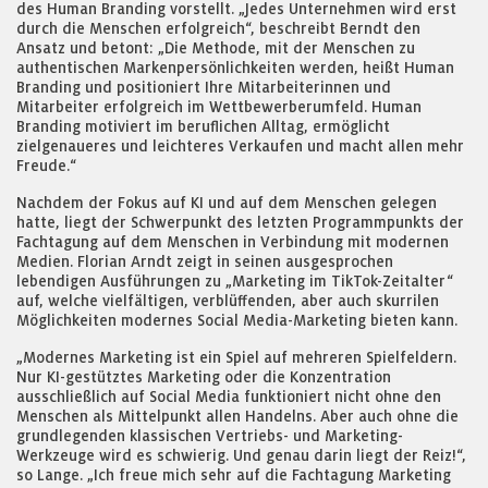
des Human Branding vorstellt. „Jedes Unternehmen wird erst
durch die Menschen erfolgreich“, beschreibt Berndt den
Ansatz und betont: „Die Methode, mit der Menschen zu
authentischen Markenpersönlichkeiten werden, heißt Human
Branding und positioniert Ihre Mitarbeiterinnen und
Mitarbeiter erfolgreich im Wettbewerberumfeld. Human
Branding motiviert im beruflichen Alltag, ermöglicht
zielgenaueres und leichteres Verkaufen und macht allen mehr
Freude.“
Nachdem der Fokus auf KI und auf dem Menschen gelegen
hatte, liegt der Schwerpunkt des letzten Programmpunkts der
Fachtagung auf dem Menschen in Verbindung mit modernen
Medien. Florian Arndt zeigt in seinen ausgesprochen
lebendigen Ausführungen zu „Marketing im TikTok-Zeitalter“
auf, welche vielfältigen, verblüffenden, aber auch skurrilen
Möglichkeiten modernes Social Media-Marketing bieten kann.
„Modernes Marketing ist ein Spiel auf mehreren Spielfeldern.
Nur KI-gestütztes Marketing oder die Konzentration
ausschließlich auf Social Media funktioniert nicht ohne den
Menschen als Mittelpunkt allen Handelns. Aber auch ohne die
grundlegenden klassischen Vertriebs- und Marketing-
Werkzeuge wird es schwierig. Und genau darin liegt der Reiz!“,
so Lange. „Ich freue mich sehr auf die Fachtagung Marketing