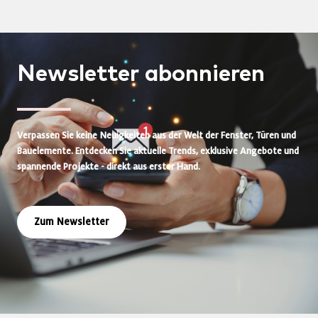
Newsletter
abonnieren
Verpassen Sie keine Neuigkeiten aus der Welt der Fenster, Türen und
Bauelemente. Entdecken Sie aktuelle Trends, exklusive Angebote und
spannende Projekte - direkt aus erster Hand.
Zum Newsletter