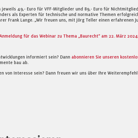
 jeweils 49,- Euro für VFF-Mitglieder und 89,- Euro für Nichtmitgli
nders als Experten für technische und normative Themen erfolgreic
rer Frank Lange. „Wir freuen uns, mit Jörg Teller einen erfahrenen 
 Anmeldung für das Webinar zu Thema „Baurecht“ am 22. März 2024
ntwicklungen informiert sein? Dann
abonnieren Sie unseren kostenl
mente bau ab.
en von Interesse sein? Dann freuen wir uns über Ihre Weiterempfehl