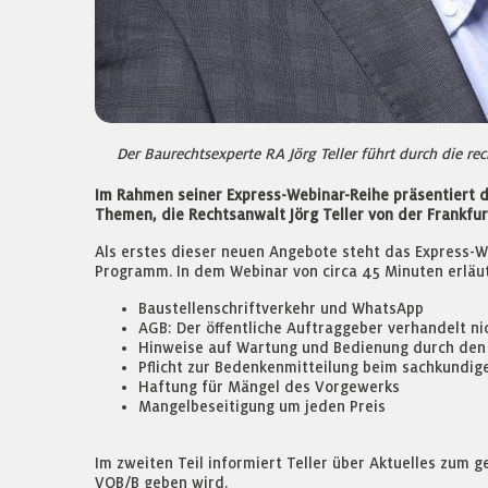
Der Baurechtsexperte RA Jörg Teller führt durch die r
Im Rahmen seiner Express-Webinar-Reihe präsentiert 
Themen, die Rechtsanwalt Jörg Teller von der Frankfu
Als erstes dieser neuen Angebote steht das Express-W
Programm. In dem Webinar von circa 45 Minuten erläut
Baustellenschriftverkehr und WhatsApp
AGB: Der öffentliche Auftraggeber verhandelt nic
Hinweise auf Wartung und Bedienung durch de
Pflicht zur Bedenkenmitteilung beim sachkundig
Haftung für Mängel des Vorgewerks
Mangelbeseitigung um jeden Preis
Im zweiten Teil informiert Teller über Aktuelles zum g
VOB/B geben wird.