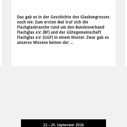
Das gab es in der Geschichte des Glaskongresses
noch nie: Zum ersten Mal traf sich die
Flachglasbranche rund um den Bundesverband
Flachglas e.V. (BF) und der Gütegemeinschaft
Flachglas e.V. (GGF) in einem Kloster. Zwar gab es
unseres Wissens keinen der …