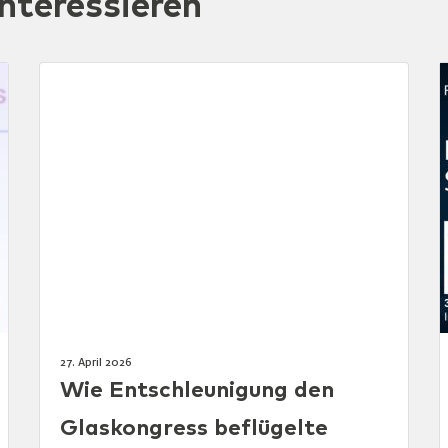
nteressieren
27. April 2026
Wie Entschleunigung den
Glaskongress beflügelte