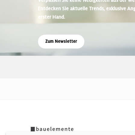
Verpassen Sie keine Neuigkeiten aus der We
Entdecken Sie aktuelle Trends, exklusive An
erster Hand.
Zum Newsletter