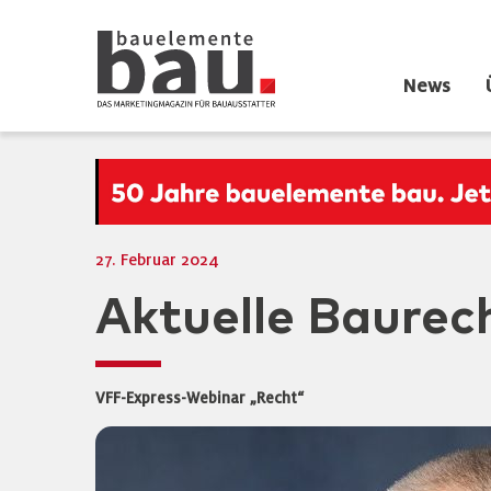
News
27. Februar 2024
Aktuelle Baurech
VFF-Express-Webinar „Recht“