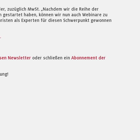
eder, zuzüglich MwSt. „Nachdem wir die Reihe der
h gestartet haben, können wir nun auch Webinare zu
Juristen als Experten für diesen Schwerpunkt gewonnen
.
osen Newsletter
oder schließen ein
Abonnement der
ung!