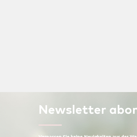
Newsletter
abon