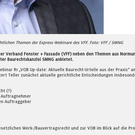
echtlichen Themen der Express-Webinare des VFF. Foto: VFF / SMNG
der Verband Fenster + Fassade (VFF) neben den Themen aus Normun
rter Baurechtskanzlei SMNG anbietet.
ebinar R1 „VOB Up-date: Aktuelle Baurecht-Urteile aus der Praxis“ 
ert Teller zunächst aktuelle gerichtliche Entscheidungen insbeson
ht (?)
n Auftragnehmer
en Auftraggeber
esetzlichen Werk-/Bauvertragsrecht und zur VOB im Blick auf die Pro