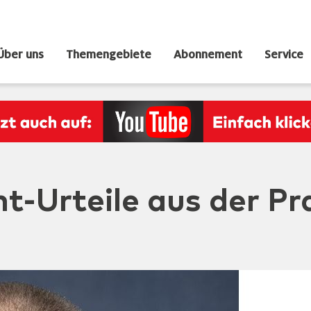
Über uns
Themengebiete
Abonnement
Service
t-Urteile aus der Pr