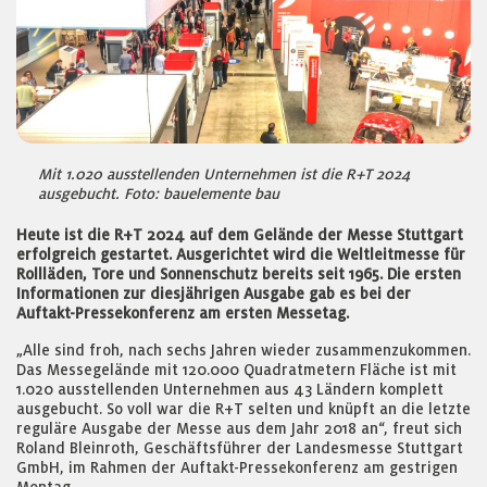
Mit 1.020 ausstellenden Unternehmen ist die R+T 2024
ausgebucht. Foto: bauelemente bau
Heute ist die R+T 2024 auf dem Gelände der Messe Stuttgart
erfolgreich gestartet. Ausgerichtet wird die Weltleitmesse für
Rollläden, Tore und Sonnenschutz bereits seit 1965. Die ersten
Informationen zur diesjährigen Ausgabe gab es bei der
Auftakt-Pressekonferenz am ersten Messetag.
„Alle sind froh, nach sechs Jahren wieder zusammenzukommen.
Das Messegelände mit 120.000 Quadratmetern Fläche ist mit
1.020 ausstellenden Unternehmen aus 43 Ländern komplett
ausgebucht. So voll war die R+T selten und knüpft an die letzte
reguläre Ausgabe der Messe aus dem Jahr 2018 an“, freut sich
Roland Bleinroth, Geschäftsführer der Landesmesse Stuttgart
GmbH, im Rahmen der Auftakt-Pressekonferenz am gestrigen