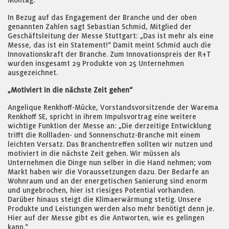
Montag.
In Bezug auf das Engagement der Branche und der oben
genannten Zahlen sagt Sebastian Schmid, Mitglied der
Geschäftsleitung der Messe Stuttgart: „Das ist mehr als eine
Messe, das ist ein Statement!“ Damit meint Schmid auch die
Innovationskraft der Branche. Zum Innovationspreis der R+T
wurden insgesamt 29 Produkte von 25 Unternehmen
ausgezeichnet.
„Motiviert in die nächste Zeit gehen“
Angelique Renkhoff-Mücke, Vorstandsvorsitzende der Warema
Renkhoff SE, spricht in ihrem Impulsvortrag eine weitere
wichtige Funktion der Messe an: „Die derzeitige Entwicklung
trifft die Rollladen- und Sonnenschutz-Branche mit einem
leichten Versatz. Das Branchentreffen sollten wir nutzen und
motiviert in die nächste Zeit gehen. Wir müssen als
Unternehmen die Dinge nun selber in die Hand nehmen; vom
Markt haben wir die Voraussetzungen dazu. Der Bedarfe an
Wohnraum und an der energetischen Sanierung sind enorm
und ungebrochen, hier ist riesiges Potential vorhanden.
Darüber hinaus steigt die Klimaerwärmung stetig. Unsere
Produkte und Leistungen werden also mehr benötigt denn je.
Hier auf der Messe gibt es die Antworten, wie es gelingen
kann.“