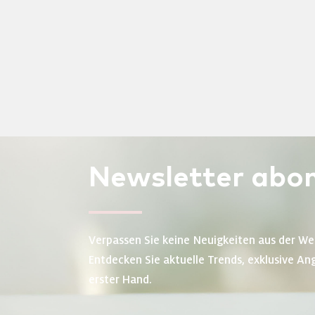
Newsletter
abon
Verpassen Sie keine Neuigkeiten aus der We
Entdecken Sie aktuelle Trends, exklusive An
erster Hand.