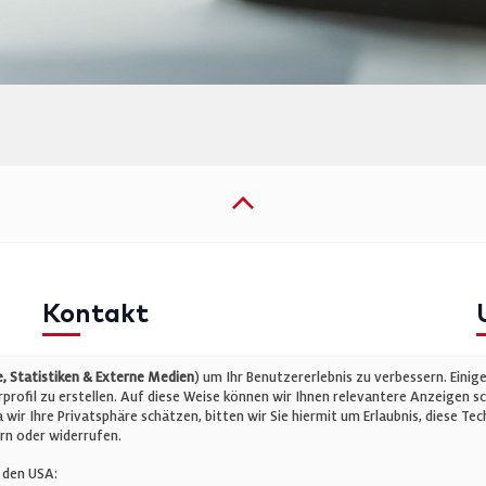
Kontakt
Telefon: +49 (0)711 2585563-0
I
 Statistiken & Externe Medien
) um Ihr Benutzererlebnis zu verbessern. Einig
E-Mail:
info@bauelemente-bau.eu
D
rofil zu erstellen. Auf diese Weise können wir Ihnen relevantere Anzeigen s
wir Ihre Privatsphäre schätzen, bitten wir Sie hiermit um Erlaubnis, diese 
C
rn oder widerrufen.
 den USA: