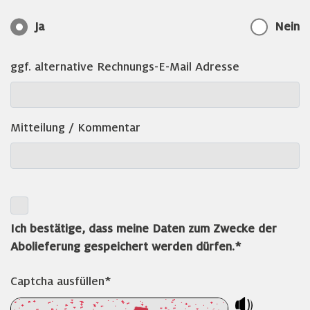
Ja
Nein
ggf. alternative Rechnungs-E-Mail Adresse
Mitteilung / Kommentar
Ich bestätige, dass meine Daten zum Zwecke der
Abolieferung gespeichert werden dürfen.*
Captcha ausfüllen*