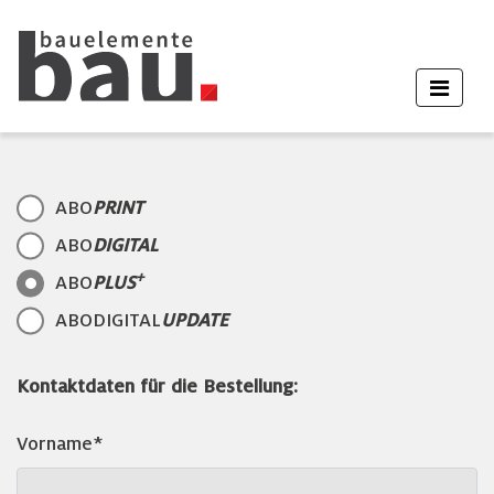
ABO
PRINT
ABO
DIGITAL
+
ABO
PLUS
ABODIGITAL
UPDATE
Kontaktdaten für die Bestellung:
Vorname*