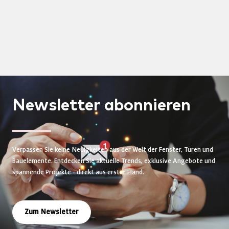
Newsletter
abonnieren
Verpassen Sie keine Neuigkeiten aus der Welt der Fenster, Türen und
Bauelemente. Entdecken Sie aktuelle Trends, exklusive Angebote und
spannende Projekte - direkt aus erster Hand.
Zum Newsletter