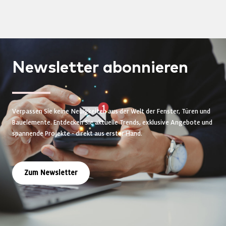
Newsletter
abonnieren
Verpassen Sie keine Neuigkeiten aus der Welt der Fenster, Türen und
Bauelemente. Entdecken Sie aktuelle Trends, exklusive Angebote und
spannende Projekte - direkt aus erster Hand.
Zum Newsletter