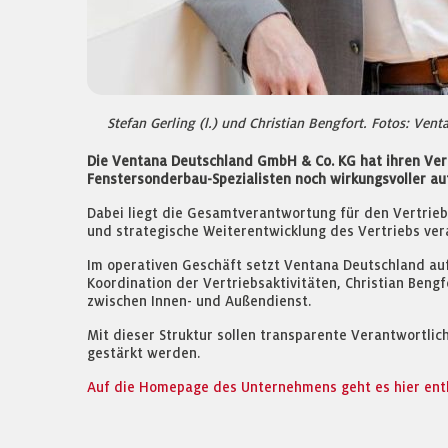
Stefan Gerling (l.) und Christian Bengfort. Fotos: Ve
Die Ventana Deutschland GmbH & Co. KG hat ihren Vert
Fenstersonderbau-Spezialisten noch wirkungsvoller a
Dabei liegt die Gesamtverantwortung für den Vertrieb
und strategische Weiterentwicklung des Vertriebs vera
Im operativen Geschäft setzt Ventana Deutschland auf
Koordination der Vertriebsaktivitäten, Christian Beng
zwischen Innen- und Außendienst.
Mit dieser Struktur sollen transparente Verantwortl
gestärkt werden.
Auf die Homepage des Unternehmens geht es hier ent