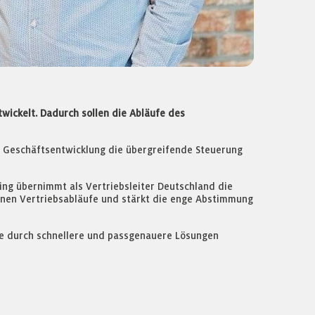
wickelt. Dadurch sollen die Abläufe des
nd Geschäftsentwicklung die übergreifende Steuerung
ng übernimmt als Vertriebsleiter Deutschland die
ternen Vertriebsabläufe und stärkt die enge Abstimmung
he durch schnellere und passgenauere Lösungen