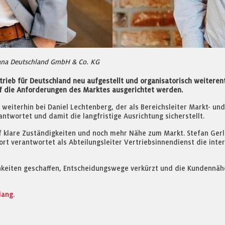
ntana Deutschland GmbH & Co. KG
rieb für Deutschland neu aufgestellt und organisatorisch weiterent
uf die Anforderungen des Marktes ausgerichtet werden.
 weiterhin bei Daniel Lechtenberg, der als Bereichsleiter Markt- u
ntwortet und damit die langfristige Ausrichtung sicherstellt.
 klare Zuständigkeiten und noch mehr Nähe zum Markt. Stefan Gerli
fort verantwortet als Abteilungsleiter Vertriebsinnendienst die in
ichkeiten geschaffen, Entscheidungswege verkürzt und die Kundennä
lang.