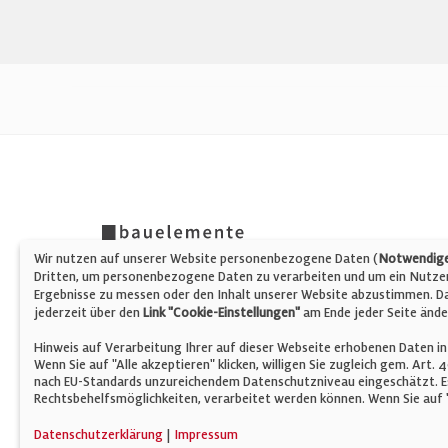
Wir nutzen auf unserer Website personenbezogene Daten (
Notwendige,
Dritten, um personenbezogene Daten zu verarbeiten und um ein Nutzerp
Ergebnisse zu messen oder den Inhalt unserer Website abzustimmen. Da 
jederzeit über den
Link "Cookie-Einstellungen"
am Ende jeder Seite ände
Hinweis auf Verarbeitung Ihrer auf dieser Webseite erhobenen Daten in
Wenn Sie auf "Alle akzeptieren" klicken, willigen Sie zugleich gem. Art.
nach EU-Standards unzureichendem Datenschutzniveau eingeschätzt. Es
Rechtsbehelfsmöglichkeiten, verarbeitet werden können. Wenn Sie auf "
© Verlag für Fachpublizistik GmbH
Datenschutzerklärung
|
Impressum