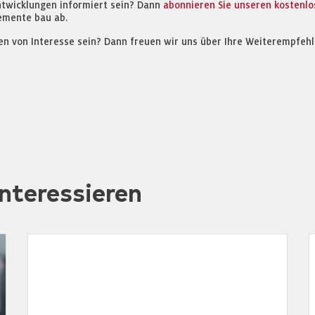
ntwicklungen informiert sein? Dann
abonnieren Sie unseren kostenl
emente bau ab.
en von Interesse sein? Dann freuen wir uns über Ihre Weiterempfehl
nteressieren