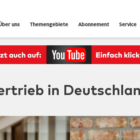
Über uns
Themengebiete
Abonnement
Service
ertrieb in Deutschla