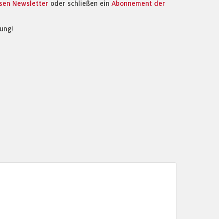
osen Newsletter
oder schließen ein
Abonnement der
ung!