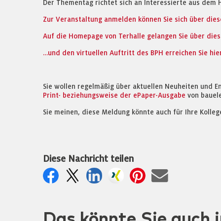
Der Thementag richtet sich an Interessierte aus dem H
Zur Veranstaltung anmelden können Sie sich über diese
Auf die Homepage von Terhalle gelangen Sie über dies
…und den virtuellen Auftritt des BPH erreichen Sie hier
Sie wollen regelmäßig über aktuellen Neuheiten und E
Print- beziehungsweise der ePaper-Ausgabe
von bauel
Sie meinen, diese Meldung könnte auch für Ihre Kolleg
Diese Nachricht teilen
Das könnte Sie auch i