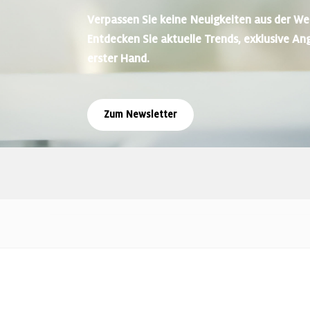
Verpassen Sie keine Neuigkeiten aus der We
Entdecken Sie aktuelle Trends, exklusive An
erster Hand.
Zum Newsletter