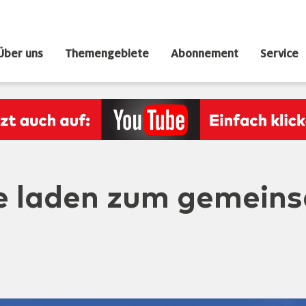
Über uns
Themengebiete
Abonnement
Service
le laden zum gemein