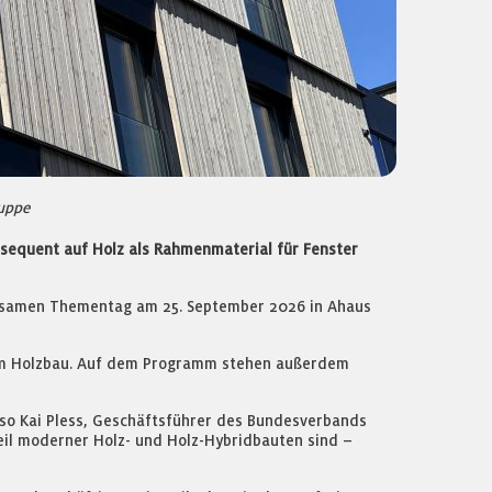
ruppe
nsequent auf Holz als Rahmenmaterial für Fenster
insamen Thementag am 25. September 2026 in Ahaus
r im Holzbau. Auf dem Programm stehen außerdem
 so Kai Pless, Geschäftsführer des Bundesverbands
eil moderner Holz- und Holz-Hybridbauten sind –