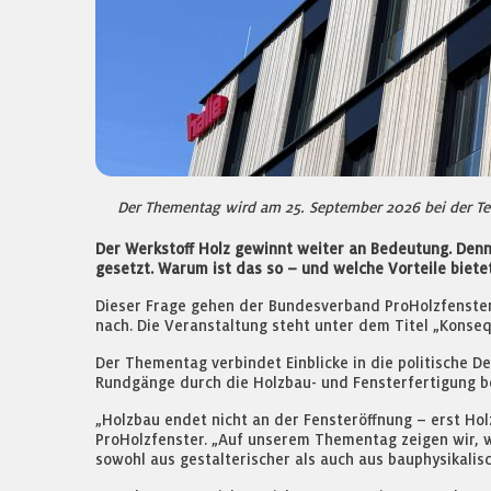
Der Thementag wird am 25. September 2026 bei der Te
Der Werkstoff Holz gewinnt weiter an Bedeutung. Denn
gesetzt. Warum ist das so – und welche Vorteile biet
Dieser Frage gehen der Bundesverband ProHolzfenste
nach. Die Veranstaltung steht unter dem Titel „Konse
Der Thementag verbindet Einblicke in die politische 
Rundgänge durch die Holzbau- und Fensterfertigung be
„Holzbau endet nicht an der Fensteröffnung – erst Ho
ProHolzfenster. „Auf unserem Thementag zeigen wir, 
sowohl aus gestalterischer als auch aus bauphysikalisc