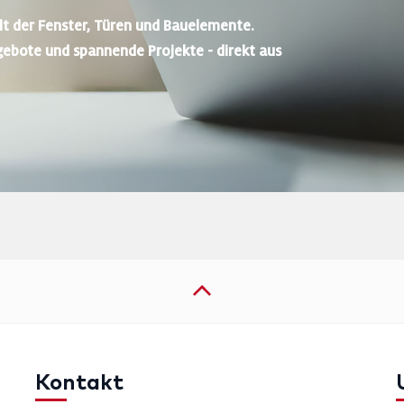
lt der Fenster, Türen und Bauelemente.
gebote und spannende Projekte - direkt aus
Kontakt